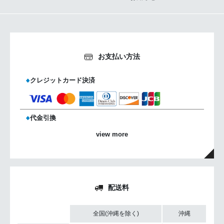
@My_kwk_N
@mykwkn_staff
お支払い方法
クレジットカード決済
代金引換
view more
配送料
全国(沖縄を除く)
沖縄