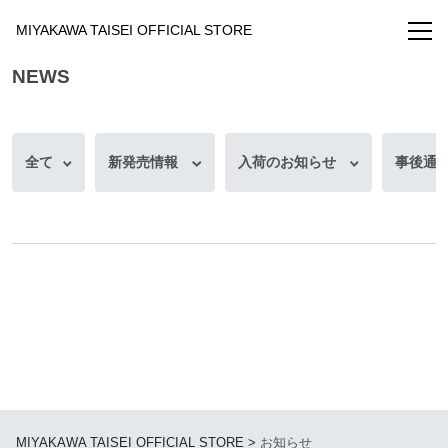
MIYAKAWA TAISEI OFFICIAL STORE
NEWS
全て
新発売情報
入荷のお知らせ
事後通
・
GOODS
・
FAQ
会員ログイン
新規会員登録
ファンクラブ入会
OFFICIAL FAN SITE
MIYAKAWA TAISEI OFFICIAL STORE
>
お知らせ